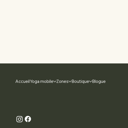
Accueil
Yoga mobile
Zones
Boutique
Blogue