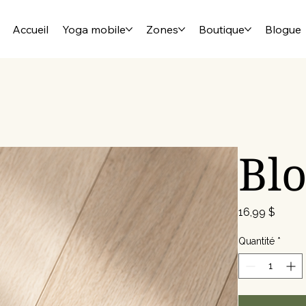
Accueil
Yoga mobile
Zones
Boutique
Blogue
Blo
Prix
16,99 $
Quantité
*