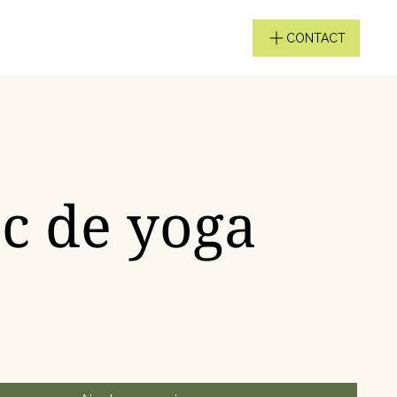
CONTACT
c de yoga