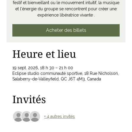
festif et bienveillant ou le mouvement intuitif, la musique
et l'énergie du groupe se rencontrent pour créer une
expérience libératrice vivante .
Acheter des billets
Heure et lieu
19 sept. 2026, 18 h 30 – 21 h 00
Eclipse studio communauté sportive, 18 Rue Nicholson,
Salaberry-de-Valleyfield, QC J6T 4M3, Canada
Invités
+ 4 autres invités