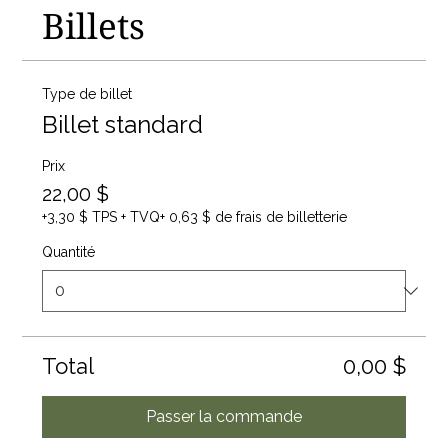
Billets
Type de billet
Billet standard
Prix
22,00 $
+3,30 $ TPS + TVQ
+ 0,63 $ de frais de billetterie
Quantité
Total
0,00 $
Passer la commande