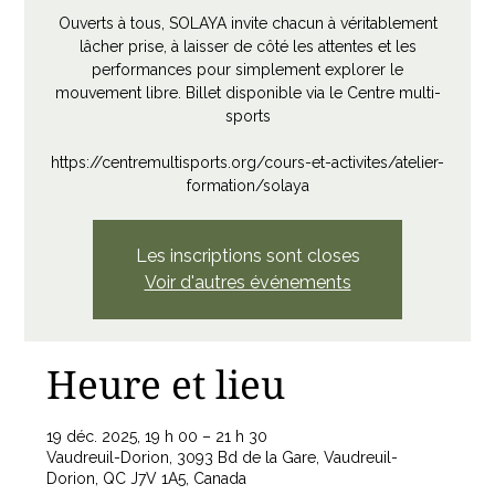
Ouverts à tous, SOLAYA invite chacun à véritablement
lâcher prise, à laisser de côté les attentes et les
performances pour simplement explorer le
mouvement libre. Billet disponible via le Centre multi-
sports
https://centremultisports.org/cours-et-activites/atelier-
formation/solaya
Les inscriptions sont closes
Voir d'autres événements
Heure et lieu
19 déc. 2025, 19 h 00 – 21 h 30
Vaudreuil-Dorion, 3093 Bd de la Gare, Vaudreuil-
Dorion, QC J7V 1A5, Canada