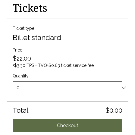
Tickets
Ticket type
Billet standard
Price
$22.00
+$3.30 TPS + TVQ
+$0.63 ticket service fee
Quantity
Total
$0.00
Checkout