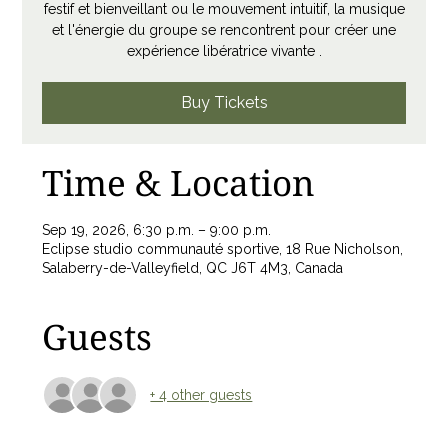
festif et bienveillant ou le mouvement intuitif, la musique
et l'énergie du groupe se rencontrent pour créer une
expérience libératrice vivante .
Buy Tickets
Time & Location
Sep 19, 2026, 6:30 p.m. – 9:00 p.m.
Eclipse studio communauté sportive, 18 Rue Nicholson,
Salaberry-de-Valleyfield, QC J6T 4M3, Canada
Guests
+ 4 other guests