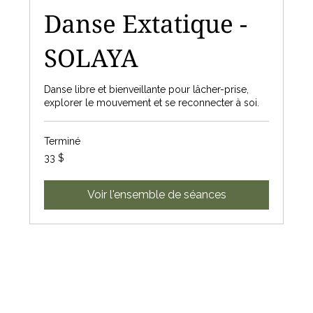
Danse Extatique -
SOLAYA
Danse libre et bienveillante pour lâcher-prise,
explorer le mouvement et se reconnecter à soi.
Terminé
33 dollars
33 $
canadiens
Voir l'ensemble de séances